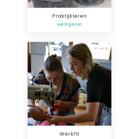
Praktijkleren
werkgever
Werkfit